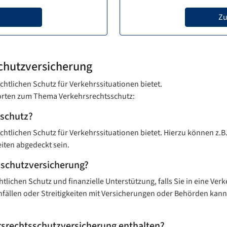
Zu
chutz­versicherung
chtlichen Schutz für Verkehrssituationen bietet.
tworten zum Thema Verkehrsrechtsschutz:
sschutz?
chtlichen Schutz für Verkehrssituationen bietet. Hierzu können z.B.
ten abgedeckt sein.
schutz­versicherung?
tlichen Schutz und finanzielle Unterstützung, falls Sie in eine Verk
fällen oder Streitigkeiten mit Versicherungen oder Behörden kan
rsrechtsschutz­versicherung enthalten?