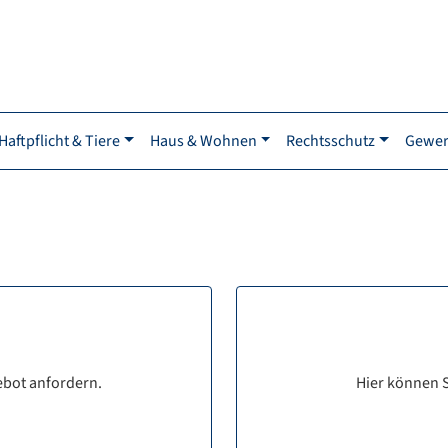
Haftpflicht & Tiere
Haus & Wohnen
Rechtsschutz
Gewer
ebot anfordern.
Hier können S