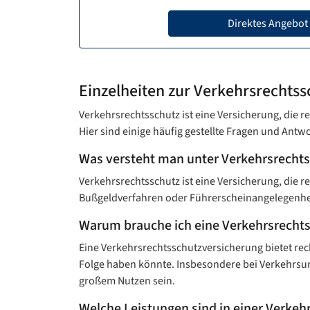
Direktes Angebot
Einzelheiten zur Verkehrsrechtss
Verkehrsrechtsschutz ist eine Versicherung, die re
Hier sind einige häufig gestellte Fragen und An
Was versteht man unter Verkehrsrecht
Verkehrsrechtsschutz ist eine Versicherung, die re
Bußgeldverfahren oder Führerscheinangelegenhei
Warum brauche ich eine Verkehrsrechts
Eine Verkehrsrechtsschutz­versicherung bietet rech
Folge haben könnte. Insbesondere bei Verkehrsun
großem Nutzen sein.
Welche Leistungen sind in einer Verkeh