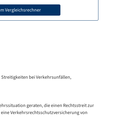
m Vergleichsrechner
 Streitigkeiten bei Verkehrsunfällen,
ehrssituation geraten, die einen Rechtsstreit zur
n eine Verkehrsrechtsschutzversicherung von