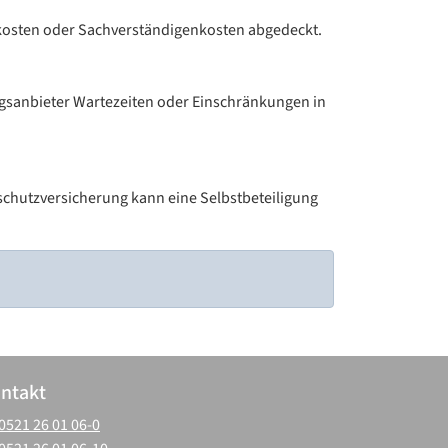
tskosten oder Sachverständigenkosten abgedeckt.
ungsanbieter Wartezeiten oder Einschränkungen in
tsschutzversicherung kann eine Selbstbeteiligung
ntakt
0521 26 01 06-0